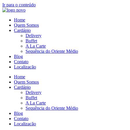
Ir para o conteúdo
Home
Quem Somos
Cardápio
Delivery
Buffet
A La Carte
Sequência do Oriente Médio
Blog
Contato
Localização
Home
Quem Somos
Cardápio
Delivery
Buffet
A La Carte
Sequência do Oriente Médio
Blog
Contato
Localização