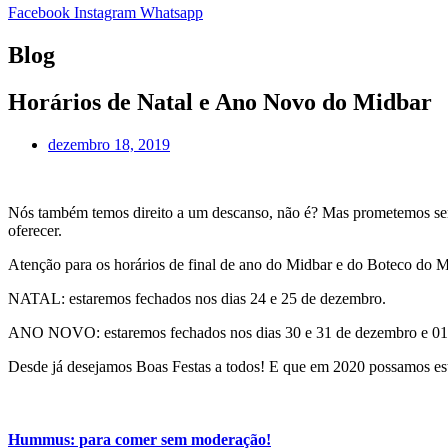
Facebook
Instagram
Whatsapp
Blog
Horários de Natal e Ano Novo do Midbar
dezembro 18, 2019
Nós também temos direito a um descanso, não é? Mas prometemos sem
oferecer.
Atenção para os horários de final de ano do Midbar e do Boteco do M
NATAL: estaremos fechados nos dias 24 e 25 de dezembro.
ANO NOVO: estaremos fechados nos dias 30 e 31 de dezembro e 01 
Desde já desejamos Boas Festas a todos! E que em 2020 possamos est
Hummus: para comer sem moderação!