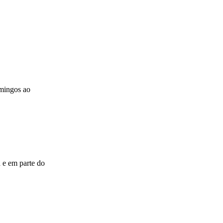
omingos ao
 e em parte do