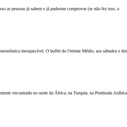
so as pessoas já sabem e já puderam comprovar (se não fez isso, o
stronômica inesquecível. O buffet do Oriente Médio, aos sábados e d
ente encontrado no norte da África, na Turquia, na Península Arábica