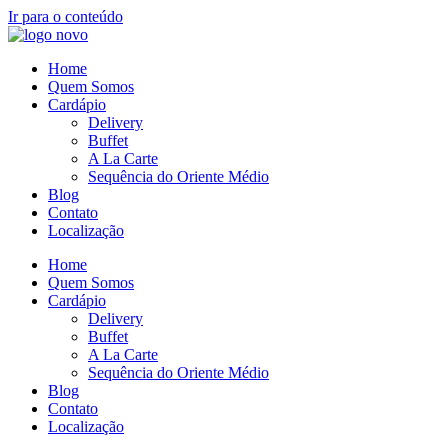
Ir para o conteúdo
Home
Quem Somos
Cardápio
Delivery
Buffet
A La Carte
Sequência do Oriente Médio
Blog
Contato
Localização
Home
Quem Somos
Cardápio
Delivery
Buffet
A La Carte
Sequência do Oriente Médio
Blog
Contato
Localização