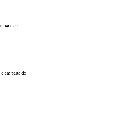
omingos ao
 e em parte do