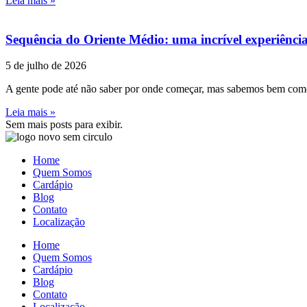
Leia mais »
Sequência do Oriente Médio: uma incrível experiênci
5 de julho de 2026
A gente pode até não saber por onde começar, mas sabemos bem como t
Leia mais »
Sem mais posts para exibir.
Home
Quem Somos
Cardápio
Blog
Contato
Localização
Home
Quem Somos
Cardápio
Blog
Contato
Localização