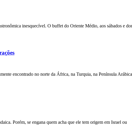
stronômica inesquecível. O buffet do Oriente Médio, aos sábados e d
rações
ente encontrado no norte da África, na Turquia, na Península Arábica
judaica. Porém, se engana quem acha que ele tem origem em Israel ou