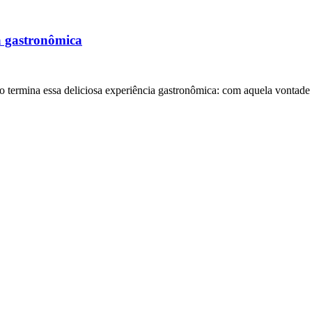
a gastronômica
ermina essa deliciosa experiência gastronômica: com aquela vontade de