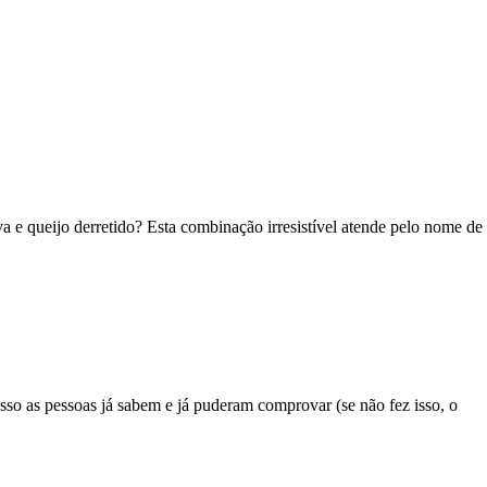
va e queijo derretido? Esta combinação irresistível atende pelo nome de
so as pessoas já sabem e já puderam comprovar (se não fez isso, o