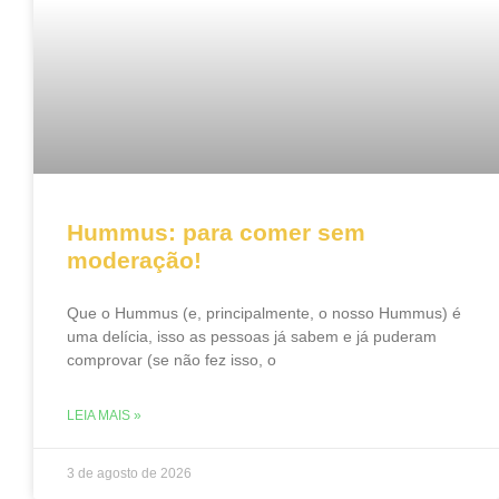
Hummus: para comer sem
moderação!
Que o Hummus (e, principalmente, o nosso Hummus) é
uma delícia, isso as pessoas já sabem e já puderam
comprovar (se não fez isso, o
LEIA MAIS »
3 de agosto de 2026