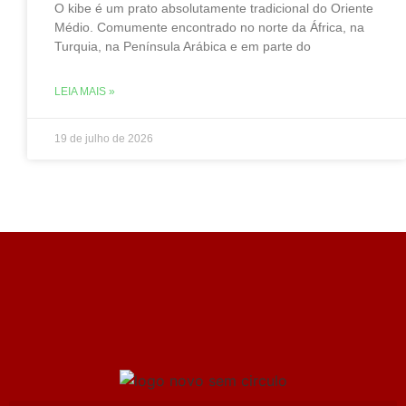
O kibe é um prato absolutamente tradicional do Oriente
Médio. Comumente encontrado no norte da África, na
Turquia, na Península Arábica e em parte do
LEIA MAIS »
19 de julho de 2026