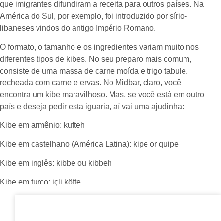
que imigrantes difundiram a receita para outros países. Na
América do Sul, por exemplo, foi introduzido por sírio-
libaneses vindos do antigo Império Romano.
O formato, o tamanho e os ingredientes variam muito nos
diferentes tipos de kibes. No seu preparo mais comum,
consiste de uma massa de carne moída e trigo tabule,
recheada com carne e ervas. No Midbar, claro, você
encontra um kibe maravilhoso. Mas, se você está em outro
país e deseja pedir esta iguaria, aí vai uma ajudinha:
Kibe em armênio: kufteh
Kibe em castelhano (América Latina): kipe or quipe
Kibe em inglês: kibbe ou kibbeh
Kibe em turco: içli köfte