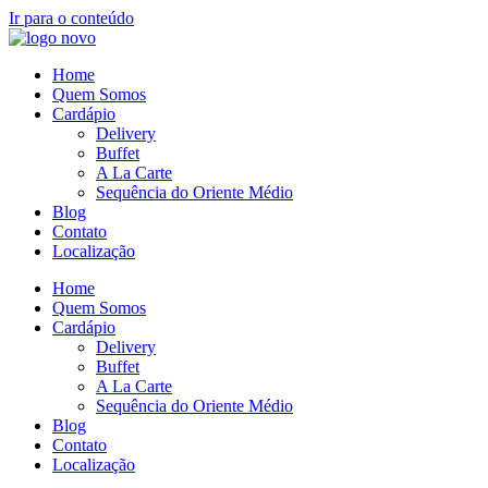
Ir para o conteúdo
Home
Quem Somos
Cardápio
Delivery
Buffet
A La Carte
Sequência do Oriente Médio
Blog
Contato
Localização
Home
Quem Somos
Cardápio
Delivery
Buffet
A La Carte
Sequência do Oriente Médio
Blog
Contato
Localização