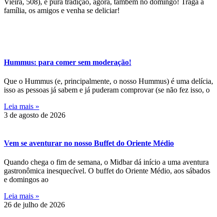
Vieira, 508), é pura tradição, agora, também no domingo! Traga a
família, os amigos e venha se deliciar!
Hummus: para comer sem moderação!
Que o Hummus (e, principalmente, o nosso Hummus) é uma delícia,
isso as pessoas já sabem e já puderam comprovar (se não fez isso, o
Leia mais »
3 de agosto de 2026
Vem se aventurar no nosso Buffet do Oriente Médio
Quando chega o fim de semana, o Midbar dá início a uma aventura
gastronômica inesquecível. O buffet do Oriente Médio, aos sábados
e domingos ao
Leia mais »
26 de julho de 2026