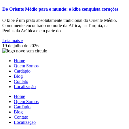
Do Oriente Médio para o mundo: o kibe conquista corações
O kibe é um prato absolutamente tradicional do Oriente Médio.
Comumente encontrado no norte da África, na Turquia, na
Península Arábica e em parte do
Leia mais »
19 de julho de 2026
Home
Quem Somos
Cardápio
Blog
Contato
Localização
Home
Quem Somos
Cardápio
Blog
Contato
Localização