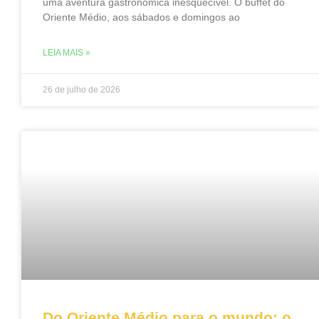
uma aventura gastronômica inesquecível. O buffet do
Oriente Médio, aos sábados e domingos ao
LEIA MAIS »
26 de julho de 2026
Do Oriente Médio para o mundo: o