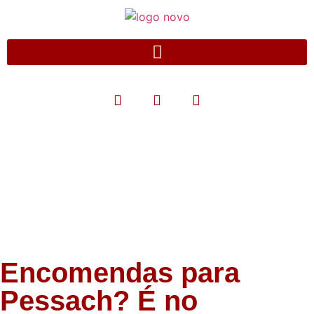
Blog
Encomendas para
Pessach? É no