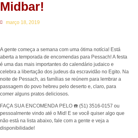
Midbar!
março 18, 2019
A gente começa a semana com uma ótima notícia! Está
aberta a temporada de encomendas para Pessach! A festa
é uma das mais importantes do calendário judaico e
celebra a libertação dos judeus da escravidão no Egito. Na
noite de Pessach, as famílias se reúnem para lembrar a
passagem do povo hebreu pelo deserto e, claro, para
comer alguns pratos deliciosos.
FAÇA SUA ENCOMENDA PELO
☎️
(51) 3516-0157 ou
pessoalmente vindo até o Mid! E se você quiser a
lgo que
não está na lista abaixo, fale com a gente e veja a
disponibilidade!