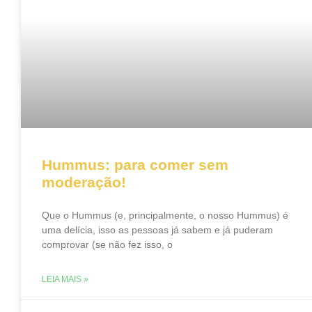
Hummus: para comer sem
moderação!
Que o Hummus (e, principalmente, o nosso Hummus) é
uma delícia, isso as pessoas já sabem e já puderam
comprovar (se não fez isso, o
LEIA MAIS »