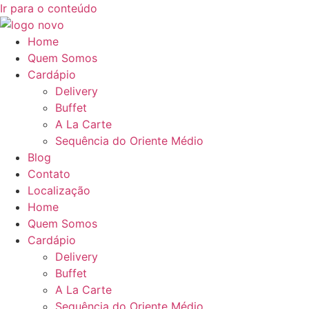
Ir para o conteúdo
Home
Quem Somos
Cardápio
Delivery
Buffet
A La Carte
Sequência do Oriente Médio
Blog
Contato
Localização
Home
Quem Somos
Cardápio
Delivery
Buffet
A La Carte
Sequência do Oriente Médio