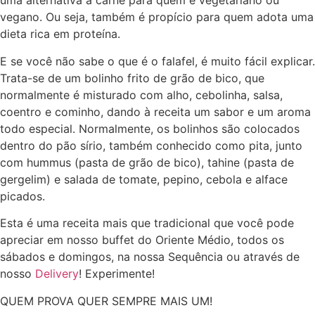
uma alternativa à carne para quem é vegetariano ou
vegano. Ou seja, também é propício para quem adota uma
dieta rica em proteína.
E se você não sabe o que é o falafel, é muito fácil explicar.
Trata-se de um bolinho frito de grão de bico, que
normalmente é misturado com alho, cebolinha, salsa,
coentro e cominho, dando à receita um sabor e um aroma
todo especial. Normalmente, os bolinhos são colocados
dentro do pão sírio, também conhecido como pita, junto
com hummus (pasta de grão de bico), tahine (pasta de
gergelim) e salada de tomate, pepino, cebola e alface
picados.
Esta é uma receita mais que tradicional que você pode
apreciar em nosso buffet do Oriente Médio, todos os
sábados e domingos, na nossa Sequência ou através de
nosso
Delivery
! Experimente!
QUEM PROVA QUER SEMPRE MAIS UM!