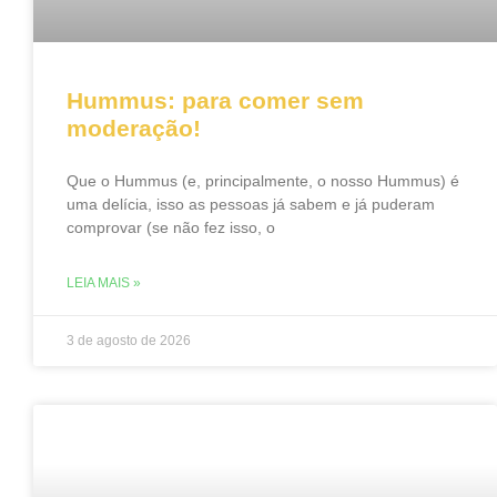
Hummus: para comer sem
moderação!
Que o Hummus (e, principalmente, o nosso Hummus) é
uma delícia, isso as pessoas já sabem e já puderam
comprovar (se não fez isso, o
LEIA MAIS »
3 de agosto de 2026