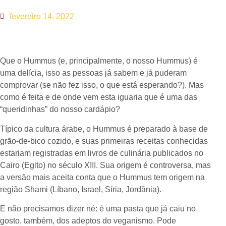
fevereiro 14, 2022
Que o Hummus (e, principalmente, o nosso Hummus) é
uma delícia, isso as pessoas já sabem e já puderam
comprovar (se não fez isso, o que está esperando?). Mas
como é feita e de onde vem esta iguaria que é uma das
“queridinhas” do nosso cardápio?
Típico da cultura árabe, o Hummus é preparado à base de
grão-de-bico cozido, e suas primeiras receitas conhecidas
estariam registradas em livros de culinária publicados no
Cairo (Egito) no século XIII. Sua origem é controversa, mas
a versão mais aceita conta que o Hummus tem origem na
região Shami (Líbano, Israel, Síria, Jordânia).
E não precisamos dizer né: é uma pasta que já caiu no
gosto, também, dos adeptos do veganismo. Pode