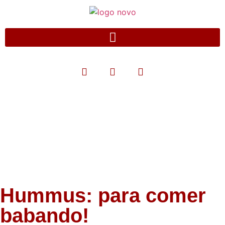
Blog
Hummus: para comer
babando!