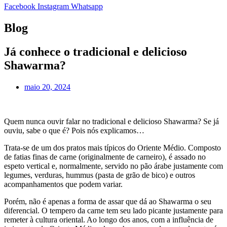
Facebook
Instagram
Whatsapp
Blog
Já conhece o tradicional e delicioso
Shawarma?
maio 20, 2024
Quem nunca ouvir falar no tradicional e delicioso Shawarma? Se já
ouviu, sabe o que é? Pois nós explicamos…
Trata-se de um dos pratos mais típicos do Oriente Médio. Composto
de fatias finas de carne (originalmente de carneiro), é assado no
espeto vertical e, normalmente, servido no pão árabe justamente com
legumes, verduras, hummus (pasta de grão de bico) e outros
acompanhamentos que podem variar.
Porém, não é apenas a forma de assar que dá ao Shawarma o seu
diferencial. O tempero da carne tem seu lado picante justamente para
remeter à cultura oriental. Ao longo dos anos, com a influência de