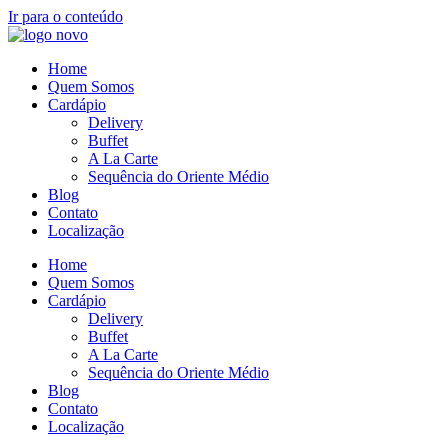
Ir para o conteúdo
Home
Quem Somos
Cardápio
Delivery
Buffet
A La Carte
Sequência do Oriente Médio
Blog
Contato
Localização
Home
Quem Somos
Cardápio
Delivery
Buffet
A La Carte
Sequência do Oriente Médio
Blog
Contato
Localização