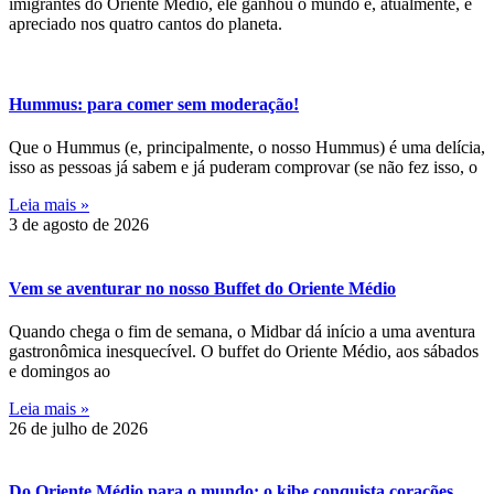
imigrantes do Oriente Médio, ele ganhou o mundo e, atualmente, é
apreciado nos quatro cantos do planeta.
Hummus: para comer sem moderação!
Que o Hummus (e, principalmente, o nosso Hummus) é uma delícia,
isso as pessoas já sabem e já puderam comprovar (se não fez isso, o
Leia mais »
3 de agosto de 2026
Vem se aventurar no nosso Buffet do Oriente Médio
Quando chega o fim de semana, o Midbar dá início a uma aventura
gastronômica inesquecível. O buffet do Oriente Médio, aos sábados
e domingos ao
Leia mais »
26 de julho de 2026
Do Oriente Médio para o mundo: o kibe conquista corações