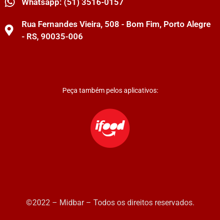
Whatsapp: (51) 3516-0157
Rua Fernandes Vieira, 508 - Bom Fim, Porto Alegre
- RS, 90035-006
Peça também pelos aplicativos:
©2022 – Midbar – Todos os direitos reservados.