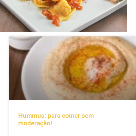
Hummus: para comer sem
moderação!