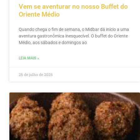
Vem se aventurar no nosso Buffet do
Oriente Médio
Quando chega o fim de semana, o Midbar dá início a uma
aventura gastronômica inesquecível. O buffet do Oriente
Médio, aos sábados e domingos ao
LEIA MAIS »
26 de julho de 2026