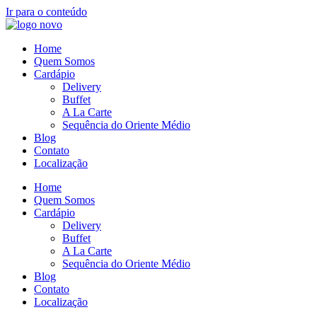
Ir para o conteúdo
Home
Quem Somos
Cardápio
Delivery
Buffet
A La Carte
Sequência do Oriente Médio
Blog
Contato
Localização
Home
Quem Somos
Cardápio
Delivery
Buffet
A La Carte
Sequência do Oriente Médio
Blog
Contato
Localização