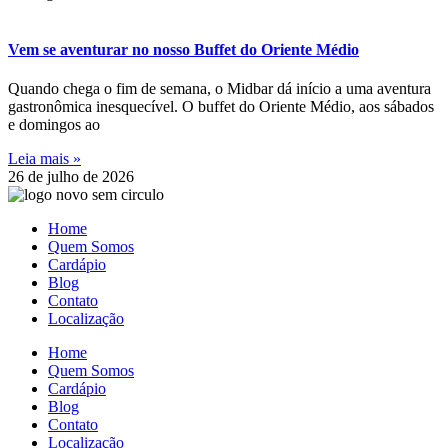
Vem se aventurar no nosso Buffet do Oriente Médio
Quando chega o fim de semana, o Midbar dá início a uma aventura
gastronômica inesquecível. O buffet do Oriente Médio, aos sábados
e domingos ao
Leia mais »
26 de julho de 2026
Home
Quem Somos
Cardápio
Blog
Contato
Localização
Home
Quem Somos
Cardápio
Blog
Contato
Localização