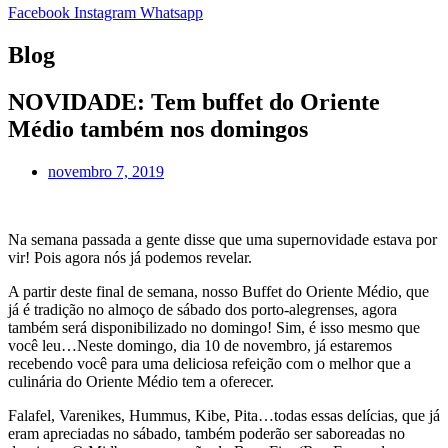
Facebook
Instagram
Whatsapp
Blog
NOVIDADE: Tem buffet do Oriente
Médio também nos domingos
novembro 7, 2019
Na semana passada a gente disse que uma supernovidade estava por
vir! Pois agora nós já podemos revelar.
A partir deste final de semana, nosso Buffet do Oriente Médio, que
já é tradição no almoço de sábado dos porto-alegrenses, agora
também será disponibilizado no domingo! Sim, é isso mesmo que
você leu…Neste domingo, dia 10 de novembro, já estaremos
recebendo você para uma deliciosa refeição com o melhor que a
culinária do Oriente Médio tem a oferecer.
Falafel, Varenikes, Hummus, Kibe, Pita…todas essas delícias, que já
eram apreciadas no sábado, também poderão ser saboreadas no