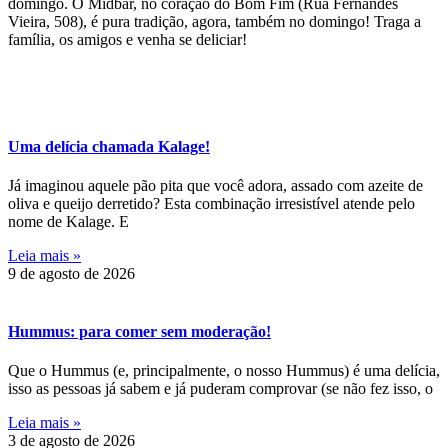
domingo. O Midbar, no coração do Bom Fim (Rua Fernandes
Vieira, 508), é pura tradição, agora, também no domingo! Traga a
família, os amigos e venha se deliciar!
Uma delícia chamada Kalage!
Já imaginou aquele pão pita que você adora, assado com azeite de
oliva e queijo derretido? Esta combinação irresistível atende pelo
nome de Kalage. E
Leia mais »
9 de agosto de 2026
Hummus: para comer sem moderação!
Que o Hummus (e, principalmente, o nosso Hummus) é uma delícia,
isso as pessoas já sabem e já puderam comprovar (se não fez isso, o
Leia mais »
3 de agosto de 2026