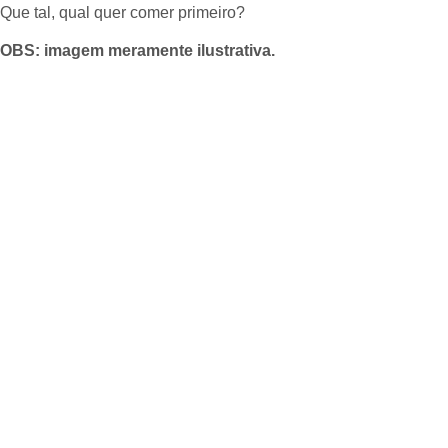
Que tal, qual quer comer primeiro?
OBS: imagem meramente ilustrativa.