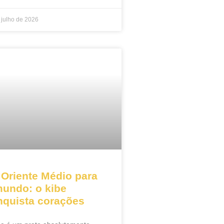
 julho de 2026
 Oriente Médio para
mundo: o kibe
nquista corações