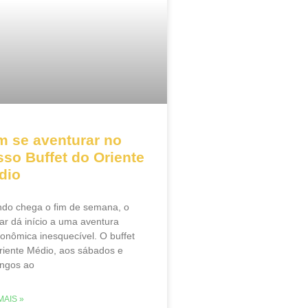
m se aventurar no
so Buffet do Oriente
dio
do chega o fim de semana, o
ar dá início a uma aventura
ronômica inesquecível. O buffet
riente Médio, aos sábados e
ngos ao
MAIS »