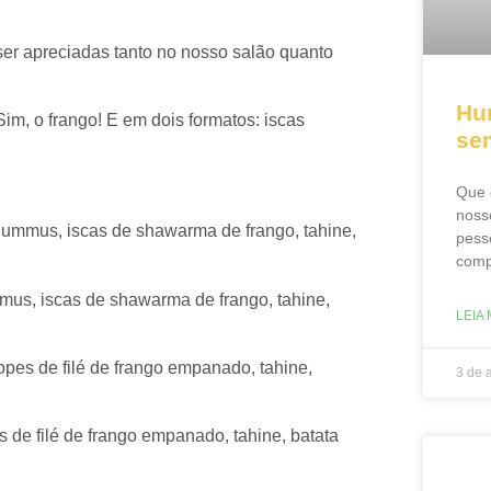
er apreciadas tanto no nosso salão quanto
Hu
im, o frango! E em dois formatos: iscas
se
Que 
noss
us, iscas de shawarma de frango, tahine,
pess
comp
iscas de shawarma de frango, tahine,
LEIA 
s de filé de frango empanado, tahine,
3 de 
filé de frango empanado, tahine, batata