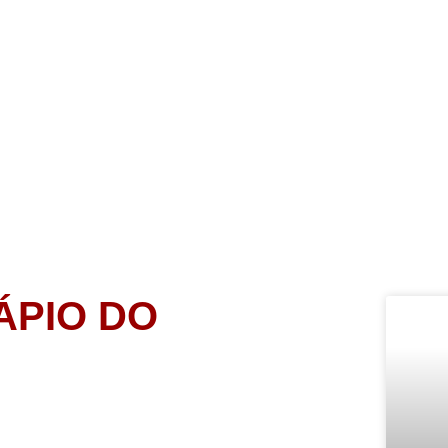
Home
Quem Somos
Cardápio
Bl
Blog
ÁPIO DO