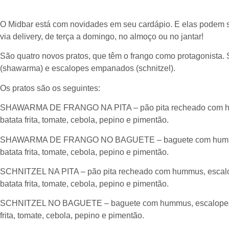
O Midbar está com novidades em seu cardápio. E elas podem s
via delivery, de terça a domingo, no almoço ou no jantar!
São quatro novos pratos, que têm o frango como protagonista. S
(shawarma) e escalopes empanados (schnitzel).
Os pratos são os seguintes:
SHAWARMA DE FRANGO NA PITA – pão pita recheado com humm
batata frita, tomate, cebola, pepino e pimentão.
SHAWARMA DE FRANGO NO BAGUETE – baguete com hummus, 
batata frita, tomate, cebola, pepino e pimentão.
SCHNITZEL NA PITA – pão pita recheado com hummus, escalope
batata frita, tomate, cebola, pepino e pimentão.
SCHNITZEL NO BAGUETE – baguete com hummus, escalopes de 
frita, tomate, cebola, pepino e pimentão.