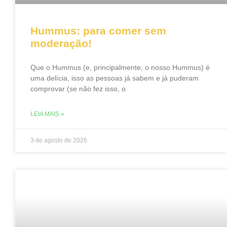
Hummus: para comer sem
moderação!
Que o Hummus (e, principalmente, o nosso Hummus) é
uma delícia, isso as pessoas já sabem e já puderam
comprovar (se não fez isso, o
LEIA MAIS »
3 de agosto de 2026