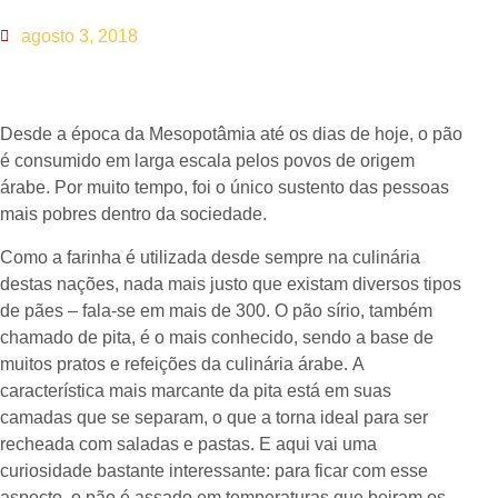
agosto 3, 2018
Desde a época da Mesopotâmia até os dias de hoje, o pão
é consumido em larga escala pelos povos de origem
árabe. Por muito tempo, foi o único sustento das pessoas
mais pobres dentro da sociedade.
Como a farinha é utilizada desde sempre na culinária
destas nações, nada mais justo que existam diversos tipos
de pães – fala-se em mais de 300. O pão sírio, também
chamado de pita, é o mais conhecido, sendo a base de
muitos pratos e refeições da culinária árabe. A
característica mais marcante da pita está em suas
camadas que se separam, o que a torna ideal para ser
recheada com saladas e pastas. E aqui vai uma
curiosidade bastante interessante: para ficar com esse
aspecto, o pão é assado em temperaturas que beiram os