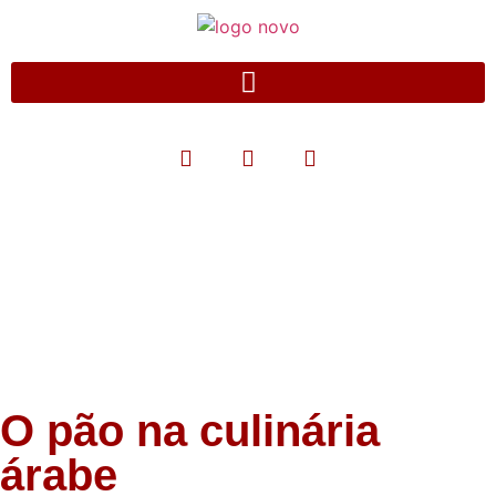
Blog
O pão na culinária
árabe