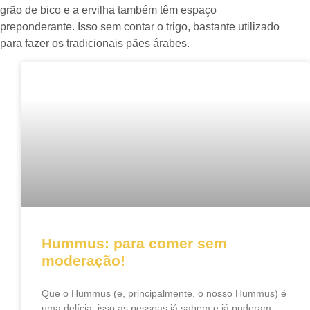
grão de bico e a ervilha também têm espaço
preponderante. Isso sem contar o trigo, bastante utilizado
para fazer os tradicionais pães árabes.
Hummus: para comer sem
moderação!
Que o Hummus (e, principalmente, o nosso Hummus) é
uma delícia, isso as pessoas já sabem e já puderam