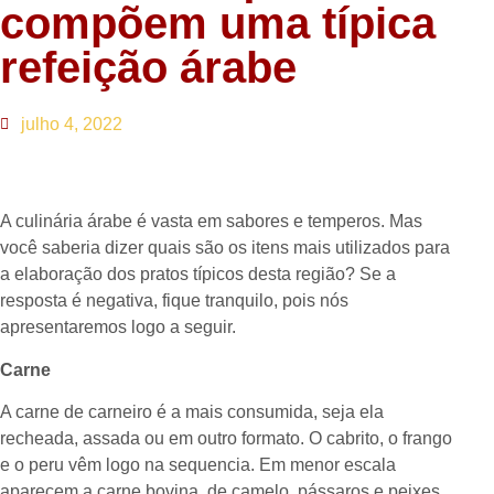
compõem uma típica
refeição árabe
julho 4, 2022
A culinária árabe é vasta em sabores e temperos. Mas
você saberia dizer quais são os itens mais utilizados para
a elaboração dos pratos típicos desta região? Se a
resposta é negativa, fique tranquilo, pois nós
apresentaremos logo a seguir.
Carne
A carne de carneiro é a mais consumida, seja ela
recheada, assada ou em outro formato. O cabrito, o frango
e o peru vêm logo na sequencia. Em menor escala
aparecem a carne bovina, de camelo, pássaros e peixes.