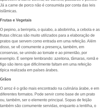
Já a carne de porco não é consumida por conta das leis
islâmicas.
Frutas e Vegetais
O pepino, a berinjela, o quiabo, a abobrinha, a cebola e as
frutas cítricas são muito utilizados para a elaboração de
pratos que servem como entrada em uma refeição. Além
disso, se vê comumente a presença, também, em
conservas, se unindo ao tomate e ao pimentão, por
exemplo. E sempre lembrando: azeitona, tâmaras, romã e
figo são itens que dificilmente faltam em uma refeição
típica realizada em países árabes.
Grãos
O arroz é o grão mais encontrado na culinária árabe, e em
diferentes formatos. Pode servir como base de um prato
ou, também, ser o elemento principal. Sopas de feijão
também são comumente servidas, enquanto a lentilha, o