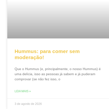
Hummus: para comer sem
moderação!
Que o Hummus (e, principalmente, o nosso Hummus) é
uma delícia, isso as pessoas já sabem e já puderam
comprovar (se não fez isso, o
LEIA MAIS »
3 de agosto de 2026