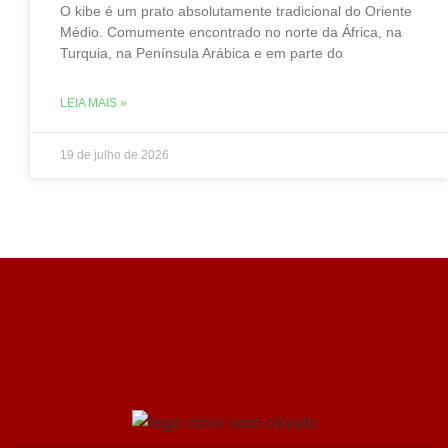
O kibe é um prato absolutamente tradicional do Oriente
Médio. Comumente encontrado no norte da África, na
Turquia, na Península Arábica e em parte do
LEIA MAIS »
19 de julho de 2026