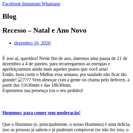
Facebook
Instagram
Whatsapp
Blog
Recesso – Natal e Ano Novo
dezembro 16, 2020
É isso aí, queridos! Neste fim de ano, daremos uma pausa de 21 de
dezembro a 4 de janeiro, para recarregarmos as energias e
aperfeiçoarmos ainda mais aqueles pratos que você ama!
Então, bora curtir o Midbar essa semana, pra saudade não ficar tão
grande!
Vem almoçar com a gente ou chama pelo delivery, a
partir das 11h30min e das 18h30min.
Esperamos sua presença (ou o seu pedido)!
Hummus: para comer sem moderação!
Que o Hummus (e, principalmente, o nosso Hummus) é uma delícia,
isso as pessoas já sabem e já puderam comprovar (se não fez isso, o