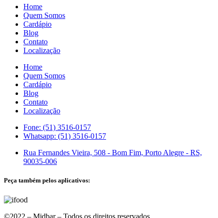
Home
Quem Somos
Cardápio
Blog
Contato
Localização
Home
Quem Somos
Cardápio
Blog
Contato
Localização
Fone: (51) 3516-0157
Whatsapp: (51) 3516-0157
Rua Fernandes Vieira, 508 - Bom Fim, Porto Alegre - RS,
90035-006
Peça também pelos aplicativos:
©2022 – Midbar – Todos os direitos reservados.