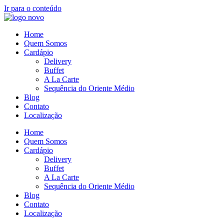
Ir para o conteúdo
Home
Quem Somos
Cardápio
Delivery
Buffet
A La Carte
Sequência do Oriente Médio
Blog
Contato
Localização
Home
Quem Somos
Cardápio
Delivery
Buffet
A La Carte
Sequência do Oriente Médio
Blog
Contato
Localização