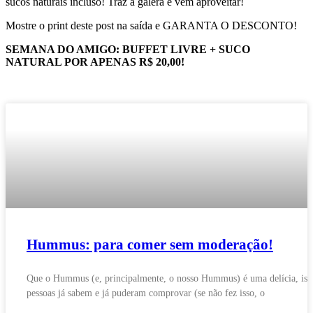
sucos naturais incluso! Traz a galera e vem aproveitar!
Mostre o print deste post na saída e GARANTA O DESCONTO!
SEMANA DO AMIGO: BUFFET LIVRE + SUCO
NATURAL POR APENAS R$ 20,00!
Hummus: para comer sem moderação!
Que o Hummus (e, principalmente, o nosso Hummus) é uma delícia, iss
pessoas já sabem e já puderam comprovar (se não fez isso, o