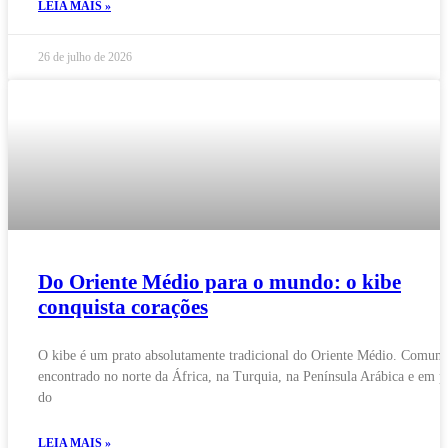
LEIA MAIS »
26 de julho de 2026
Do Oriente Médio para o mundo: o kibe
conquista corações
O kibe é um prato absolutamente tradicional do Oriente Médio. Comum
encontrado no norte da África, na Turquia, na Península Arábica e em p
do
LEIA MAIS »