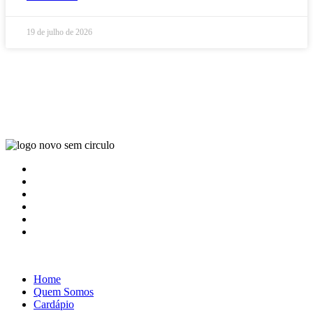
19 de julho de 2026
Home
Quem Somos
Cardápio
Blog
Contato
Localização
Home
Quem Somos
Cardápio