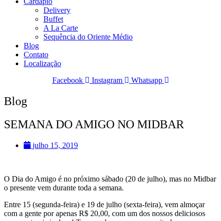
Cardápio
Delivery
Buffet
A La Carte
Sequência do Oriente Médio
Blog
Contato
Localização
Facebook
Instagram
Whatsapp
Blog
SEMANA DO AMIGO NO MIDBAR
julho 15, 2019
O Dia do Amigo é no próximo sábado (20 de julho), mas no Midbar
o presente vem durante toda a semana.
Entre 15 (segunda-feira) e 19 de julho (sexta-feira), vem almoçar
com a gente por apenas R$ 20,00, com um dos nossos deliciosos