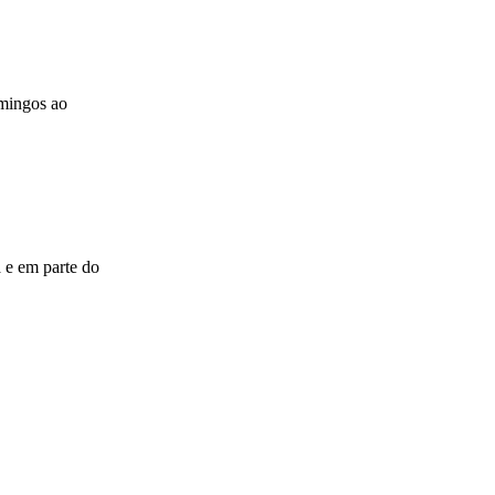
omingos ao
 e em parte do