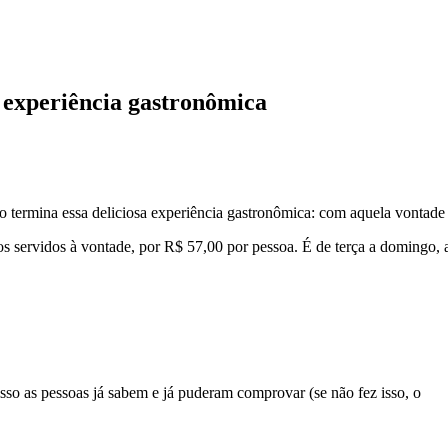
 experiência gastronômica
ermina essa deliciosa experiência gastronômica: com aquela vontade de
 servidos à vontade, por R$ 57,00 por pessoa. É de terça a domingo, a 
so as pessoas já sabem e já puderam comprovar (se não fez isso, o