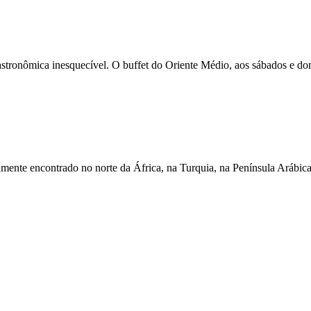
stronômica inesquecível. O buffet do Oriente Médio, aos sábados e d
ente encontrado no norte da África, na Turquia, na Península Arábica