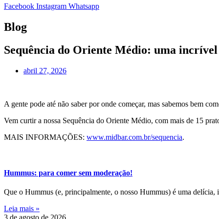
Facebook
Instagram
Whatsapp
Blog
Sequência do Oriente Médio: uma incrível
abril 27, 2026
A gente pode até não saber por onde começar, mas sabemos bem como t
Vem curtir a nossa Sequência do Oriente Médio, com mais de 15 pratos
MAIS INFORMAÇÕES:
www.midbar.com.br/sequencia
.
Hummus: para comer sem moderação!
Que o Hummus (e, principalmente, o nosso Hummus) é uma delícia, is
Leia mais »
3 de agosto de 2026