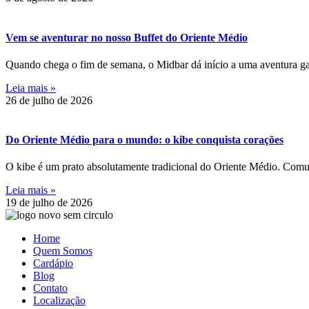
Vem se aventurar no nosso Buffet do Oriente Médio
Quando chega o fim de semana, o Midbar dá início a uma aventura ga
Leia mais »
26 de julho de 2026
Do Oriente Médio para o mundo: o kibe conquista corações
O kibe é um prato absolutamente tradicional do Oriente Médio. Comum
Leia mais »
19 de julho de 2026
Home
Quem Somos
Cardápio
Blog
Contato
Localização