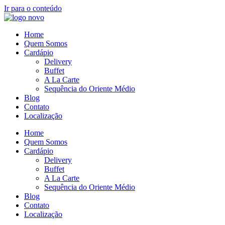
Ir para o conteúdo
Home
Quem Somos
Cardápio
Delivery
Buffet
A La Carte
Sequência do Oriente Médio
Blog
Contato
Localização
Home
Quem Somos
Cardápio
Delivery
Buffet
A La Carte
Sequência do Oriente Médio
Blog
Contato
Localização