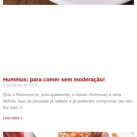
Hummus: para comer sem moderação!
3 de agosto de 2026
Que o Hummus (e, principalmente, o nosso Hummus) é uma
delícia, isso as pessoas já sabem e já puderam comprovar (se não
fez isso, o
Leia mais »