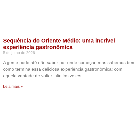
Sequência do Oriente Médio: uma incrível
experiência gastronômica
5 de julho de 2026
A gente pode até não saber por onde começar, mas sabemos bem
como termina essa deliciosa experiência gastronômica: com
aquela vontade de voltar infinitas vezes.
Leia mais »