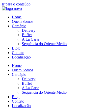
Ir para o conteúdo
Home
Quem Somos
Cardápio
Delivery
Buffet
A La Carte
Sequência do Oriente Médio
Blog
Contato
Localização
Home
Quem Somos
Cardápio
Delivery
Buffet
A La Carte
Sequência do Oriente Médio
Blog
Contato
Localização