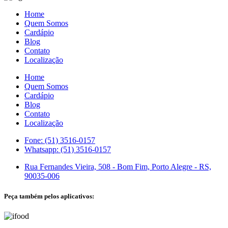
Home
Quem Somos
Cardápio
Blog
Contato
Localização
Home
Quem Somos
Cardápio
Blog
Contato
Localização
Fone: (51) 3516-0157
Whatsapp: (51) 3516-0157
Rua Fernandes Vieira, 508 - Bom Fim, Porto Alegre - RS,
90035-006
Peça também pelos aplicativos: