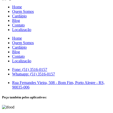
Home
Quem Somos
Cardápio
Blog
Contato
Localização
Home
Quem Somos
Cardápio
Blog
Contato
Localização
Fone: (51) 3516-0157
Whatsapp: (51) 3516-0157
Rua Fernandes Vieira, 508 - Bom Fim, Porto Alegre - RS,
90035-006
Peça também pelos aplicativos: