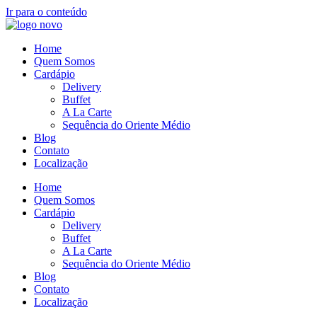
Ir para o conteúdo
Home
Quem Somos
Cardápio
Delivery
Buffet
A La Carte
Sequência do Oriente Médio
Blog
Contato
Localização
Home
Quem Somos
Cardápio
Delivery
Buffet
A La Carte
Sequência do Oriente Médio
Blog
Contato
Localização