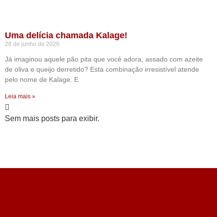
Uma delícia chamada Kalage!
28 de junho de 2026
Já imaginou aquele pão pita que você adora, assado com azeite
de oliva e queijo derretido? Esta combinação irresistível atende
pelo nome de Kalage. E
Leia mais »
Sem mais posts para exibir.