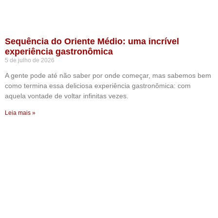
Sequência do Oriente Médio: uma incrível
experiência gastronômica
5 de julho de 2026
A gente pode até não saber por onde começar, mas sabemos bem
como termina essa deliciosa experiência gastronômica: com
aquela vontade de voltar infinitas vezes.
Leia mais »