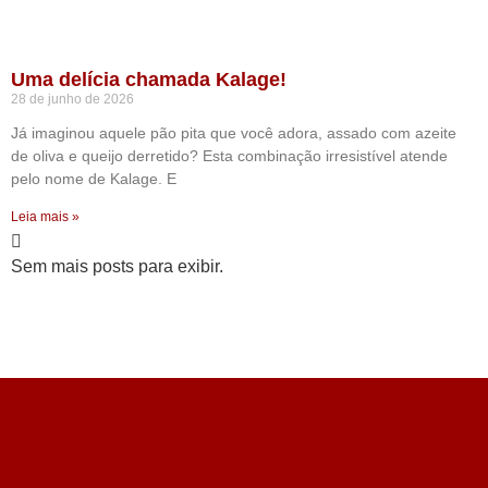
Uma delícia chamada Kalage!
28 de junho de 2026
Já imaginou aquele pão pita que você adora, assado com azeite
de oliva e queijo derretido? Esta combinação irresistível atende
pelo nome de Kalage. E
Leia mais »
Sem mais posts para exibir.