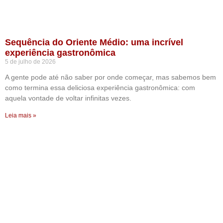
Sequência do Oriente Médio: uma incrível
experiência gastronômica
5 de julho de 2026
A gente pode até não saber por onde começar, mas sabemos bem
como termina essa deliciosa experiência gastronômica: com
aquela vontade de voltar infinitas vezes.
Leia mais »