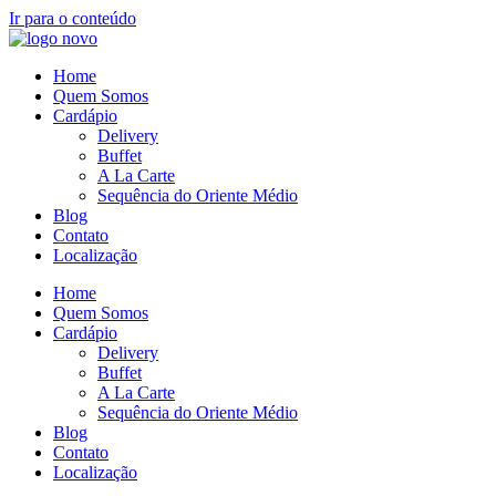
Ir para o conteúdo
Home
Quem Somos
Cardápio
Delivery
Buffet
A La Carte
Sequência do Oriente Médio
Blog
Contato
Localização
Home
Quem Somos
Cardápio
Delivery
Buffet
A La Carte
Sequência do Oriente Médio
Blog
Contato
Localização