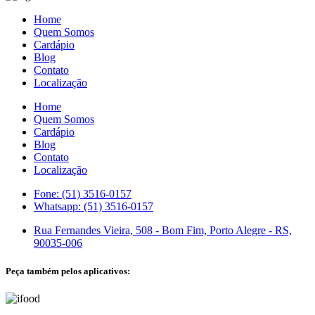
Home
Quem Somos
Cardápio
Blog
Contato
Localização
Home
Quem Somos
Cardápio
Blog
Contato
Localização
Fone: (51) 3516-0157
Whatsapp: (51) 3516-0157
Rua Fernandes Vieira, 508 - Bom Fim, Porto Alegre - RS,
90035-006
Peça também pelos aplicativos: