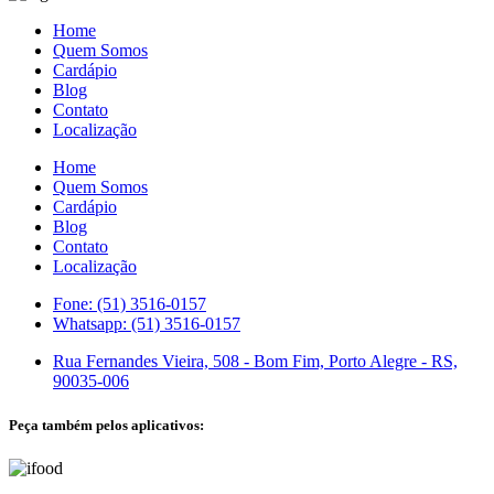
Home
Quem Somos
Cardápio
Blog
Contato
Localização
Home
Quem Somos
Cardápio
Blog
Contato
Localização
Fone: (51) 3516-0157
Whatsapp: (51) 3516-0157
Rua Fernandes Vieira, 508 - Bom Fim, Porto Alegre - RS,
90035-006
Peça também pelos aplicativos: