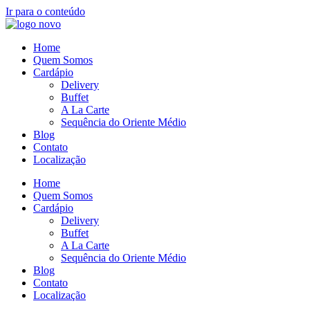
Ir para o conteúdo
Home
Quem Somos
Cardápio
Delivery
Buffet
A La Carte
Sequência do Oriente Médio
Blog
Contato
Localização
Home
Quem Somos
Cardápio
Delivery
Buffet
A La Carte
Sequência do Oriente Médio
Blog
Contato
Localização