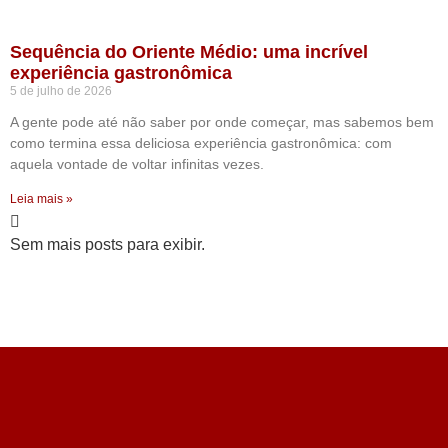
Sequência do Oriente Médio: uma incrível
experiência gastronômica
5 de julho de 2026
A gente pode até não saber por onde começar, mas sabemos bem
como termina essa deliciosa experiência gastronômica: com
aquela vontade de voltar infinitas vezes.
Leia mais »
Sem mais posts para exibir.