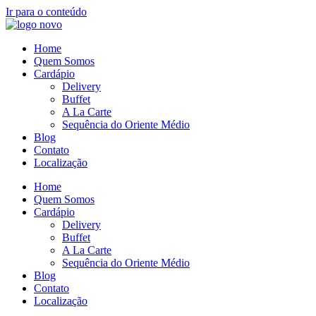
Ir para o conteúdo
Home
Quem Somos
Cardápio
Delivery
Buffet
A La Carte
Sequência do Oriente Médio
Blog
Contato
Localização
Home
Quem Somos
Cardápio
Delivery
Buffet
A La Carte
Sequência do Oriente Médio
Blog
Contato
Localização