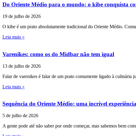
Do Oriente Médio para o mundo: o kibe conquista co
19 de julho de 2026
O kibe é um prato absolutamente tradicional do Oriente Médio. Comum
Leia mais »
Varenikes: como os do Midbar não tem igual
13 de julho de 2026
Falar de varenikes é falar de um prato comumente ligado à culinária 
Leia mais »
Sequência do Oriente Médio: uma incrível experiênci
5 de julho de 2026
A gente pode até não saber por onde começar, mas sabemos bem como t