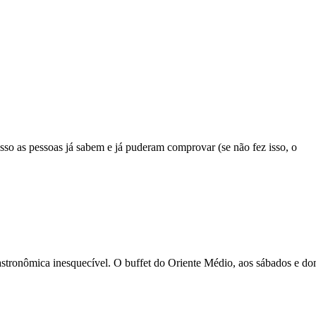
so as pessoas já sabem e já puderam comprovar (se não fez isso, o
stronômica inesquecível. O buffet do Oriente Médio, aos sábados e d