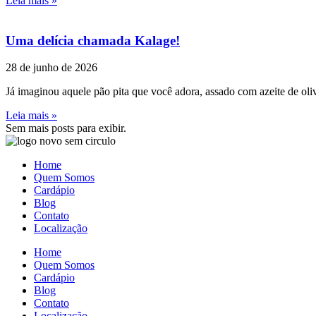
Leia mais »
Uma delícia chamada Kalage!
28 de junho de 2026
Já imaginou aquele pão pita que você adora, assado com azeite de oli
Leia mais »
Sem mais posts para exibir.
Home
Quem Somos
Cardápio
Blog
Contato
Localização
Home
Quem Somos
Cardápio
Blog
Contato
Localização