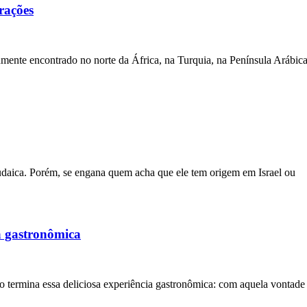
rações
ente encontrado no norte da África, na Turquia, na Península Arábica
judaica. Porém, se engana quem acha que ele tem origem em Israel ou
a gastronômica
ermina essa deliciosa experiência gastronômica: com aquela vontade de