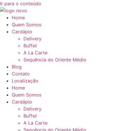
Ir para o conteúdo
Home
Quem Somos
Cardápio
Delivery
Buffet
A La Carte
Sequência do Oriente Médio
Blog
Contato
Localização
Home
Quem Somos
Cardápio
Delivery
Buffet
A La Carte
Sequência do Oriente Médio