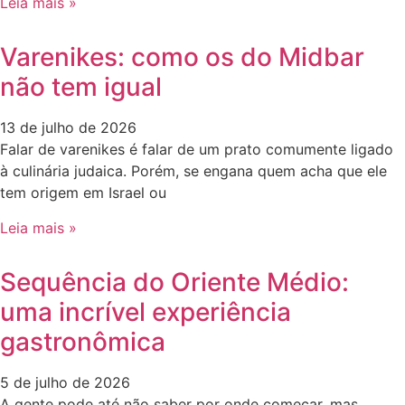
Leia mais »
Varenikes: como os do Midbar
não tem igual
13 de julho de 2026
Falar de varenikes é falar de um prato comumente ligado
à culinária judaica. Porém, se engana quem acha que ele
tem origem em Israel ou
Leia mais »
Sequência do Oriente Médio:
uma incrível experiência
gastronômica
5 de julho de 2026
A gente pode até não saber por onde começar, mas