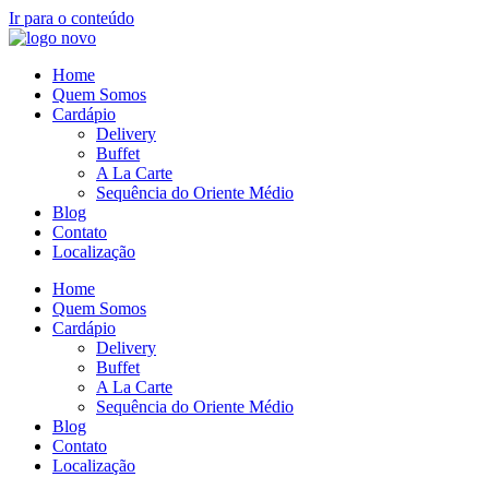
Ir para o conteúdo
Home
Quem Somos
Cardápio
Delivery
Buffet
A La Carte
Sequência do Oriente Médio
Blog
Contato
Localização
Home
Quem Somos
Cardápio
Delivery
Buffet
A La Carte
Sequência do Oriente Médio
Blog
Contato
Localização