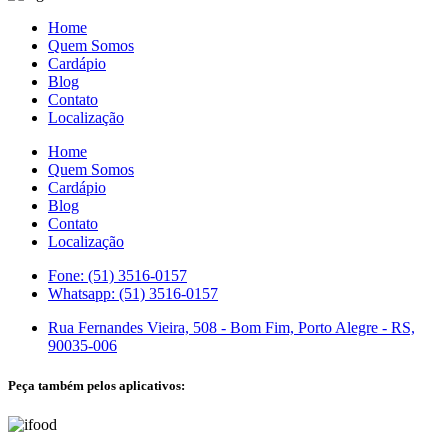
Home
Quem Somos
Cardápio
Blog
Contato
Localização
Home
Quem Somos
Cardápio
Blog
Contato
Localização
Fone: (51) 3516-0157
Whatsapp: (51) 3516-0157
Rua Fernandes Vieira, 508 - Bom Fim, Porto Alegre - RS,
90035-006
Peça também pelos aplicativos: