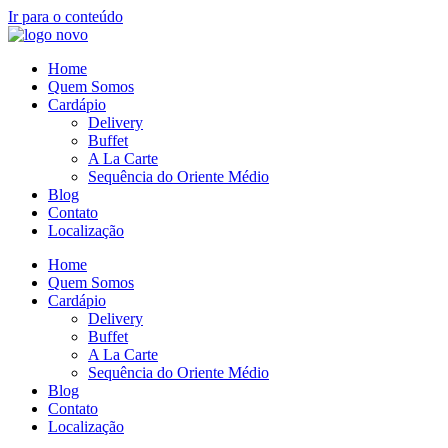
Ir para o conteúdo
Home
Quem Somos
Cardápio
Delivery
Buffet
A La Carte
Sequência do Oriente Médio
Blog
Contato
Localização
Home
Quem Somos
Cardápio
Delivery
Buffet
A La Carte
Sequência do Oriente Médio
Blog
Contato
Localização