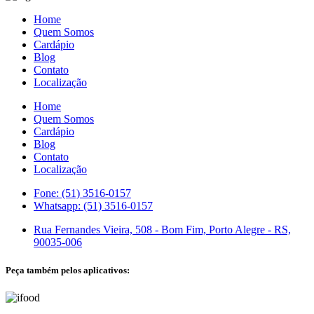
Home
Quem Somos
Cardápio
Blog
Contato
Localização
Home
Quem Somos
Cardápio
Blog
Contato
Localização
Fone: (51) 3516-0157
Whatsapp: (51) 3516-0157
Rua Fernandes Vieira, 508 - Bom Fim, Porto Alegre - RS,
90035-006
Peça também pelos aplicativos: