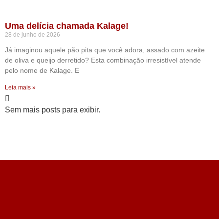
Uma delícia chamada Kalage!
28 de junho de 2026
Já imaginou aquele pão pita que você adora, assado com azeite
de oliva e queijo derretido? Esta combinação irresistível atende
pelo nome de Kalage. E
Leia mais »
Sem mais posts para exibir.