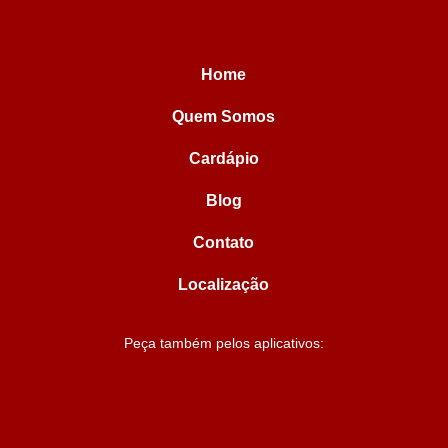
Home
Quem Somos
Cardápio
Blog
Contato
Localização
Peça também pelos aplicativos: