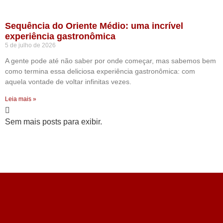
Sequência do Oriente Médio: uma incrível
experiência gastronômica
5 de julho de 2026
A gente pode até não saber por onde começar, mas sabemos bem
como termina essa deliciosa experiência gastronômica: com
aquela vontade de voltar infinitas vezes.
Leia mais »
Sem mais posts para exibir.