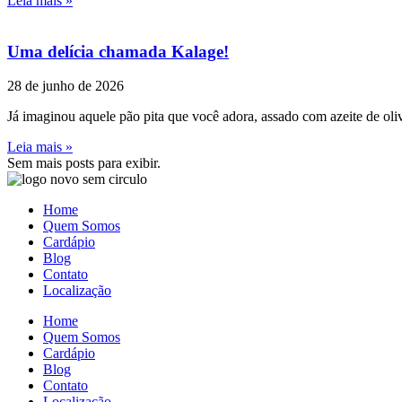
Leia mais »
Uma delícia chamada Kalage!
28 de junho de 2026
Já imaginou aquele pão pita que você adora, assado com azeite de oli
Leia mais »
Sem mais posts para exibir.
Home
Quem Somos
Cardápio
Blog
Contato
Localização
Home
Quem Somos
Cardápio
Blog
Contato
Localização