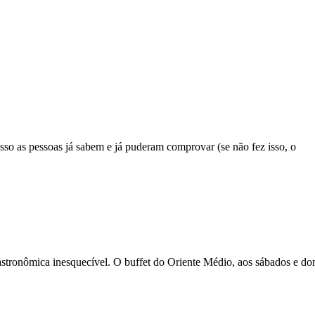
so as pessoas já sabem e já puderam comprovar (se não fez isso, o
stronômica inesquecível. O buffet do Oriente Médio, aos sábados e d