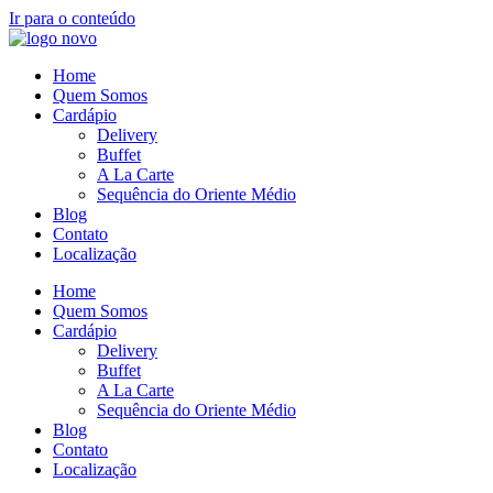
Ir para o conteúdo
Home
Quem Somos
Cardápio
Delivery
Buffet
A La Carte
Sequência do Oriente Médio
Blog
Contato
Localização
Home
Quem Somos
Cardápio
Delivery
Buffet
A La Carte
Sequência do Oriente Médio
Blog
Contato
Localização