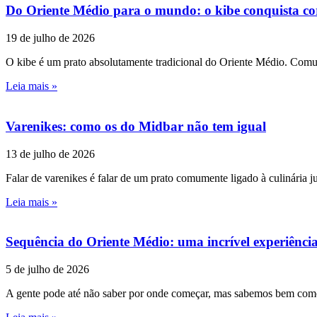
Do Oriente Médio para o mundo: o kibe conquista co
19 de julho de 2026
O kibe é um prato absolutamente tradicional do Oriente Médio. Comum
Leia mais »
Varenikes: como os do Midbar não tem igual
13 de julho de 2026
Falar de varenikes é falar de um prato comumente ligado à culinária 
Leia mais »
Sequência do Oriente Médio: uma incrível experiênci
5 de julho de 2026
A gente pode até não saber por onde começar, mas sabemos bem como t