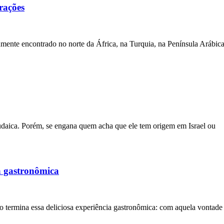
rações
ente encontrado no norte da África, na Turquia, na Península Arábica
judaica. Porém, se engana quem acha que ele tem origem em Israel ou
a gastronômica
ermina essa deliciosa experiência gastronômica: com aquela vontade de