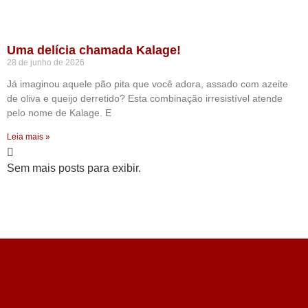
Uma delícia chamada Kalage!
28 de junho de 2026
Já imaginou aquele pão pita que você adora, assado com azeite
de oliva e queijo derretido? Esta combinação irresistível atende
pelo nome de Kalage. E
Leia mais »
Sem mais posts para exibir.