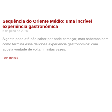
Sequência do Oriente Médio: uma incrível
experiência gastronômica
5 de julho de 2026
A gente pode até não saber por onde começar, mas sabemos bem
como termina essa deliciosa experiência gastronômica: com
aquela vontade de voltar infinitas vezes.
Leia mais »