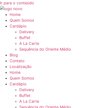
Ir para o conteúdo
Home
Quem Somos
Cardápio
Delivery
Buffet
A La Carte
Sequência do Oriente Médio
Blog
Contato
Localização
Home
Quem Somos
Cardápio
Delivery
Buffet
A La Carte
Sequência do Oriente Médio