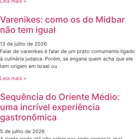
Leia mais »
Varenikes: como os do Midbar
não tem igual
13 de julho de 2026
Falar de varenikes é falar de um prato comumente ligado
à culinária judaica. Porém, se engana quem acha que ele
tem origem em Israel ou
Leia mais »
Sequência do Oriente Médio:
uma incrível experiência
gastronômica
5 de julho de 2026
A gente pode até não saber por onde começar, mas