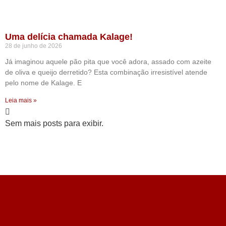
Uma delícia chamada Kalage!
28 de junho de 2026
Já imaginou aquele pão pita que você adora, assado com azeite
de oliva e queijo derretido? Esta combinação irresistível atende
pelo nome de Kalage. E
Leia mais »
Sem mais posts para exibir.