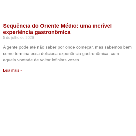
Sequência do Oriente Médio: uma incrível
experiência gastronômica
5 de julho de 2026
A gente pode até não saber por onde começar, mas sabemos bem
como termina essa deliciosa experiência gastronômica: com
aquela vontade de voltar infinitas vezes.
Leia mais »