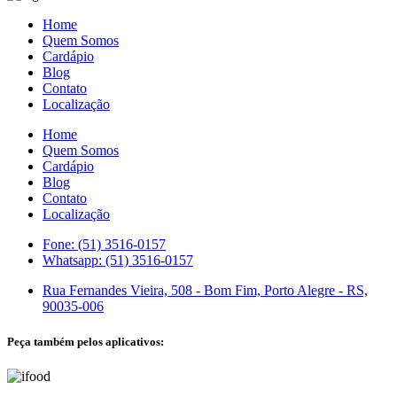
Home
Quem Somos
Cardápio
Blog
Contato
Localização
Home
Quem Somos
Cardápio
Blog
Contato
Localização
Fone: (51) 3516-0157
Whatsapp: (51) 3516-0157
Rua Fernandes Vieira, 508 - Bom Fim, Porto Alegre - RS,
90035-006
Peça também pelos aplicativos: