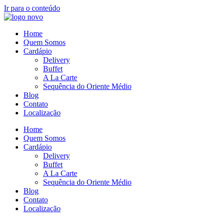
Ir para o conteúdo
Home
Quem Somos
Cardápio
Delivery
Buffet
A La Carte
Sequência do Oriente Médio
Blog
Contato
Localização
Home
Quem Somos
Cardápio
Delivery
Buffet
A La Carte
Sequência do Oriente Médio
Blog
Contato
Localização