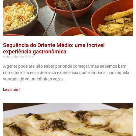
Sequência do Oriente Médio: uma incrível
experiência gastronômica
5 de julho de 2026
A gente pode até não saber por onde começar, mas sabemos bem
como termina essa deliciosa experiência gastronômica: com aquela
vontade de voltar infinitas vezes.
Leia mais »