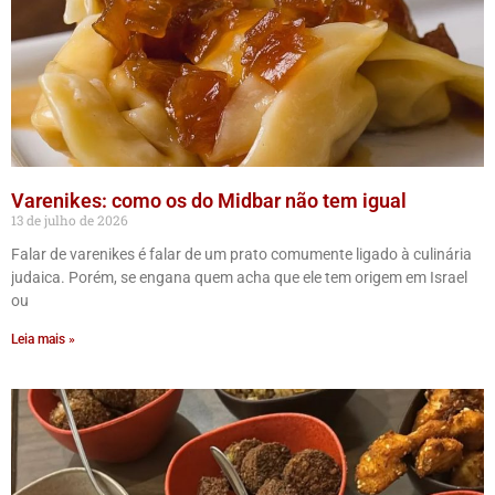
Varenikes: como os do Midbar não tem igual
13 de julho de 2026
Falar de varenikes é falar de um prato comumente ligado à culinária
judaica. Porém, se engana quem acha que ele tem origem em Israel
ou
Leia mais »