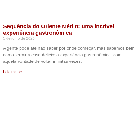
Sequência do Oriente Médio: uma incrível
experiência gastronômica
5 de julho de 2026
A gente pode até não saber por onde começar, mas sabemos bem
como termina essa deliciosa experiência gastronômica: com
aquela vontade de voltar infinitas vezes.
Leia mais »