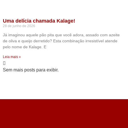
Uma delícia chamada Kalage!
28 de junho de 2026
Já imaginou aquele pão pita que você adora, assado com azeite
de oliva e queijo derretido? Esta combinação irresistível atende
pelo nome de Kalage. E
Leia mais »
Sem mais posts para exibir.