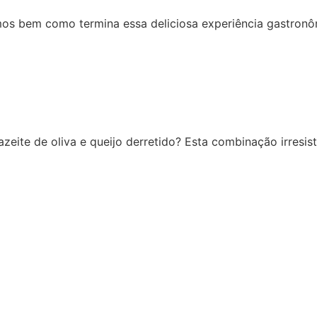
s bem como termina essa deliciosa experiência gastronômi
eite de oliva e queijo derretido? Esta combinação irresis