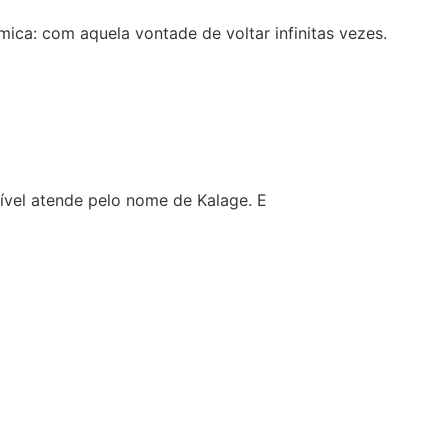
ca: com aquela vontade de voltar infinitas vezes.
tível atende pelo nome de Kalage. E