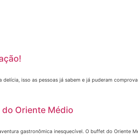
ação!
elícia, isso as pessoas já sabem e já puderam comprovar 
t do Oriente Médio
aventura gastronômica inesquecível. O buffet do Oriente 