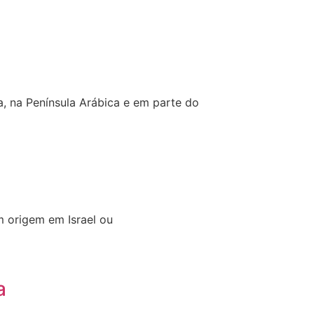
, na Península Arábica e em parte do
m origem em Israel ou
a