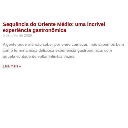
Sequência do Oriente Médio: uma incrível
experiência gastronômica
5 de julho de 2026
A gente pode até não saber por onde começar, mas sabemos bem
como termina essa deliciosa experiência gastronômica: com
aquela vontade de voltar infinitas vezes.
Leia mais »