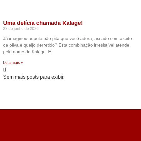
Uma delícia chamada Kalage!
28 de junho de 2026
Já imaginou aquele pão pita que você adora, assado com azeite
de oliva e queijo derretido? Esta combinação irresistível atende
pelo nome de Kalage. E
Leia mais »
Sem mais posts para exibir.