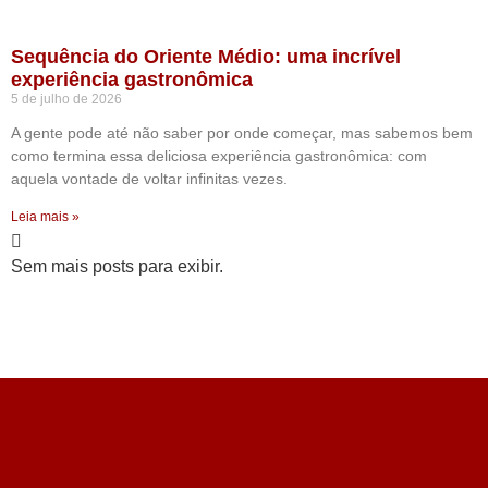
Sequência do Oriente Médio: uma incrível
experiência gastronômica
5 de julho de 2026
A gente pode até não saber por onde começar, mas sabemos bem
como termina essa deliciosa experiência gastronômica: com
aquela vontade de voltar infinitas vezes.
Leia mais »
Sem mais posts para exibir.