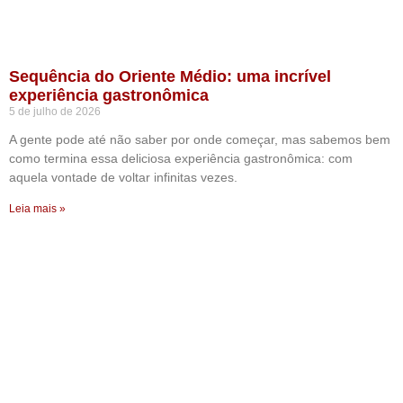
Sequência do Oriente Médio: uma incrível
experiência gastronômica
5 de julho de 2026
A gente pode até não saber por onde começar, mas sabemos bem
como termina essa deliciosa experiência gastronômica: com
aquela vontade de voltar infinitas vezes.
Leia mais »