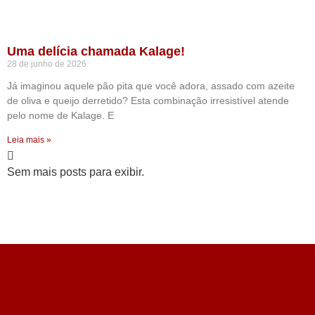
Uma delícia chamada Kalage!
28 de junho de 2026
Já imaginou aquele pão pita que você adora, assado com azeite
de oliva e queijo derretido? Esta combinação irresistível atende
pelo nome de Kalage. E
Leia mais »
Sem mais posts para exibir.