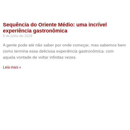
Sequência do Oriente Médio: uma incrível
experiência gastronômica
5 de julho de 2026
A gente pode até não saber por onde começar, mas sabemos bem
como termina essa deliciosa experiência gastronômica: com
aquela vontade de voltar infinitas vezes.
Leia mais »