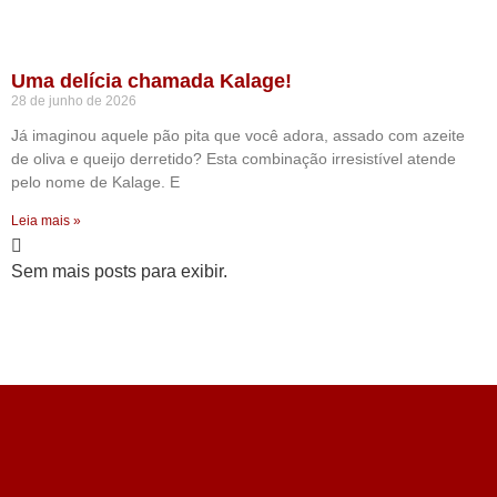
Uma delícia chamada Kalage!
28 de junho de 2026
Já imaginou aquele pão pita que você adora, assado com azeite
de oliva e queijo derretido? Esta combinação irresistível atende
pelo nome de Kalage. E
Leia mais »
Sem mais posts para exibir.