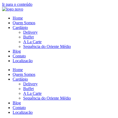
Ir para o conteúdo
Home
Quem Somos
Cardápio
Delivery
Buffet
A La Carte
Sequência do Oriente Médio
Blog
Contato
Localização
Home
Quem Somos
Cardápio
Delivery
Buffet
A La Carte
Sequência do Oriente Médio
Blog
Contato
Localização