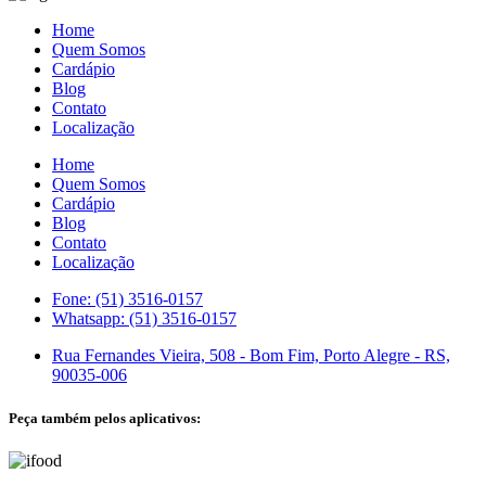
Home
Quem Somos
Cardápio
Blog
Contato
Localização
Home
Quem Somos
Cardápio
Blog
Contato
Localização
Fone: (51) 3516-0157
Whatsapp: (51) 3516-0157
Rua Fernandes Vieira, 508 - Bom Fim, Porto Alegre - RS,
90035-006
Peça também pelos aplicativos: