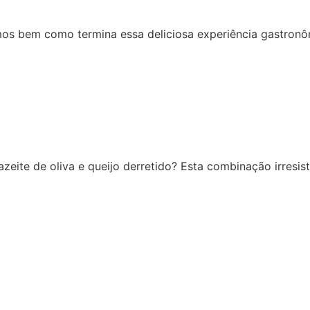
os bem como termina essa deliciosa experiência gastronô
eite de oliva e queijo derretido? Esta combinação irresis