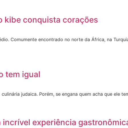
o kibe conquista corações
édio. Comumente encontrado no norte da África, na Turquia
o tem igual
 culinária judaica. Porém, se engana quem acha que ele te
incrível experiência gastronômic