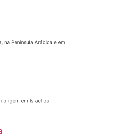
, na Península Arábica e em
m origem em Israel ou
a