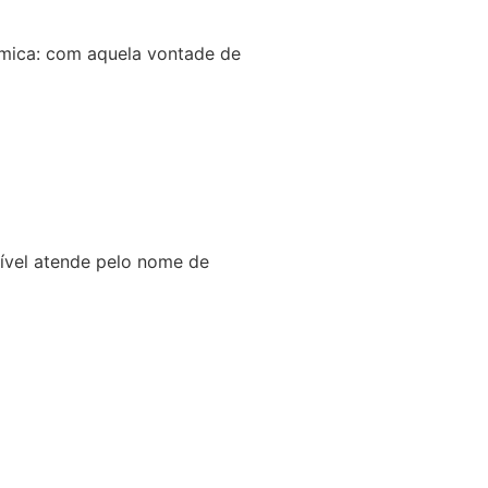
mica: com aquela vontade de
tível atende pelo nome de