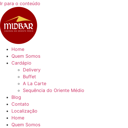
Ir para o conteúdo
Home
Quem Somos
Cardápio
Delivery
Buffet
A La Carte
Sequência do Oriente Médio
Blog
Contato
Localização
Home
Quem Somos