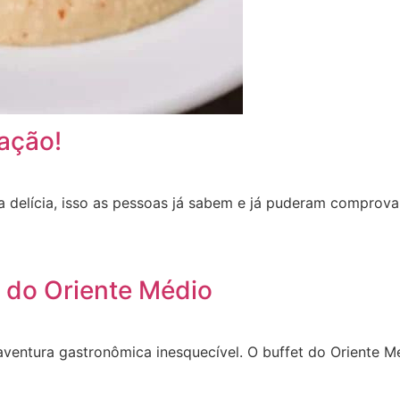
ação!
elícia, isso as pessoas já sabem e já puderam comprovar 
t do Oriente Médio
aventura gastronômica inesquecível. O buffet do Oriente 