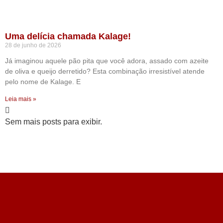
Uma delícia chamada Kalage!
28 de junho de 2026
Já imaginou aquele pão pita que você adora, assado com azeite
de oliva e queijo derretido? Esta combinação irresistível atende
pelo nome de Kalage. E
Leia mais »
Sem mais posts para exibir.