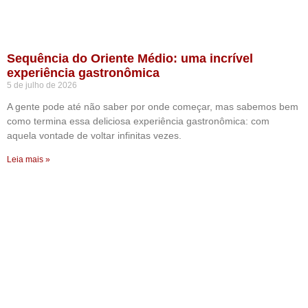
Sequência do Oriente Médio: uma incrível
experiência gastronômica
5 de julho de 2026
A gente pode até não saber por onde começar, mas sabemos bem
como termina essa deliciosa experiência gastronômica: com
aquela vontade de voltar infinitas vezes.
Leia mais »