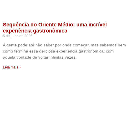
Sequência do Oriente Médio: uma incrível
experiência gastronômica
5 de julho de 2026
A gente pode até não saber por onde começar, mas sabemos bem
como termina essa deliciosa experiência gastronômica: com
aquela vontade de voltar infinitas vezes.
Leia mais »