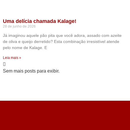
Uma delícia chamada Kalage!
28 de junho de 2026
Já imaginou aquele pão pita que você adora, assado com azeite
de oliva e queijo derretido? Esta combinação irresistível atende
pelo nome de Kalage. E
Leia mais »
Sem mais posts para exibir.